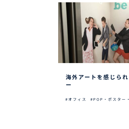
海外アートを感じられ
ー
#オフィス
#POP・ポスター