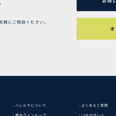
お問
せ
気軽にご相談ください。
オ
8
ハレルヤについて
よくあるご質問
商品ラインナップ
LIVEサポート