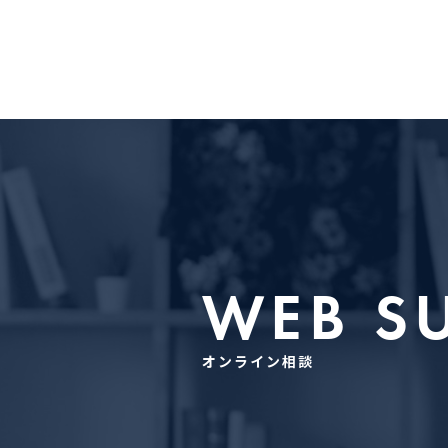
WEB S
オンライン相談