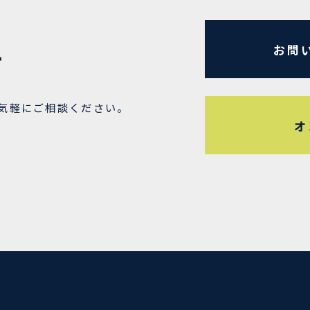
お問
せ
気軽にご相談ください。
オ
8