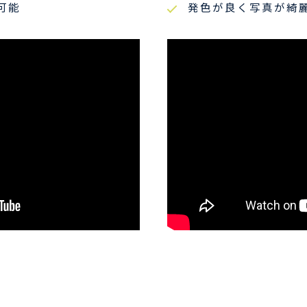
可能
発色が良く写真が綺